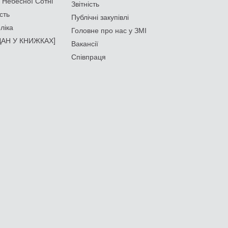
 Небесної Сотні
Звітність
сть
Публічні закупівлі
ліка
Головне про нас у ЗМІ
АН У КНИЖКАХ]
Вакансії
Співпраця