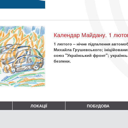
Календар Майдану. 1 лютог
1 лютого – нічне підпалення автом
Михайла Грушевського; ініційовани
союз "Український фронт"; українсь
безпеки.
ЛОКАЦІЇ
ПОБУДОВА