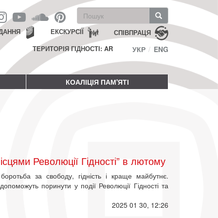
Пошукова
форма
Пошук
ДАННЯ
ЕКСКУРСІЇ
СПІВПРАЦЯ
ТЕРИТОРІЯ ГІДНОСТІ: AR
УКР
ENG
КОАЛІЦІЯ ПАМ'ЯТІ
ісцями Революції Гідності” в лютому
боротьба за свободу, гідність і краще майбутнє.
опоможуть поринути у події Революції Гідності та
2025 01 30, 12:26