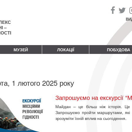
ВИ
ЛЕКС
І –
НОСТІ
МУЗЕЙ
ЛОКАЦІЇ
ПОБУДОВА
та, 1 лютого 2025 року
Запрошуємо на екскурсії “М
Майдан – це більш ніж історія. Це 
Запрошуємо пройти маршрутами, які д
зрозуміти їхній вплив на сьогодення.