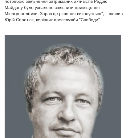
потребою звільнення затриманих активістів Радою
Майдану було ухвалено звільнити приміщення
Мінагрополітики. Зараз це рішення виконується", – заявив
Юрій Сиротюк, керівник пресслужби "Свободи".