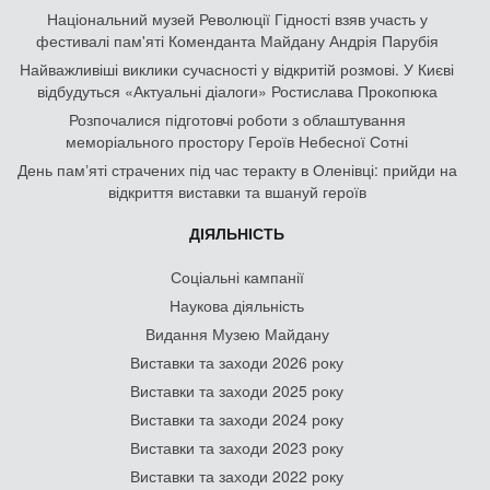
Національний музей Революції Гідності взяв участь у
фестивалі пам'яті Коменданта Майдану Андрія Парубія
Найважливіші виклики сучасності у відкритій розмові. У Києві
відбудуться «Актуальні діалоги» Ростислава Прокопюка
Розпочалися підготовчі роботи з облаштування
меморіального простору Героїв Небесної Сотні
День памʼяті страчених під час теракту в Оленівці: прийди на
відкриття виставки та вшануй героїв
ДІЯЛЬНІСТЬ
Соціальні кампанії
Наукова діяльність
Видання Музею Майдану
Виставки та заходи 2026 року
Виставки та заходи 2025 року
Виставки та заходи 2024 року
Виставки та заходи 2023 року
Виставки та заходи 2022 року