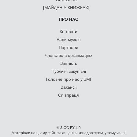
[МАЙДАН У КНИЖКАХ]
ПРО НАС
Контакти
Ради музею
Партнери
Членство в організаціях
Звітність
Публічні закупівлі
Головне про нас у ЗМІ
Вакансії
Співпраця
© & CC BY 4.0
Матеріали на цьому сайті захищені законодавством, у тому числі