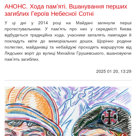
АНОНС. Хода пам’яті. Вшанування перших
загиблих Героїв Небесної Сотні
У ці дні у 2014 році на Майдані загинули перші
протестувальники. У пам'ять про них у середмісті Києва
відбудеться традиційна хода, учасники запалять лампадки й
покладуть квіти до меморіальних дошок. Щорічно родини
полеглих, майданівці та небайдужі проходять маршрутом від
Лядських воріт до вулиці Михайла Грушевського, вшановуючи
пам’ять загиблих.
2025 01 20, 13:29