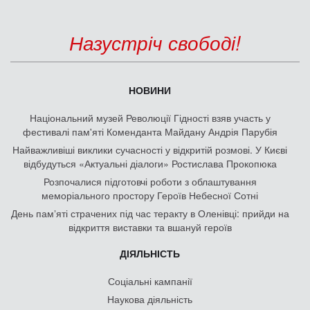
Назустріч свободі!
НОВИНИ
Національний музей Революції Гідності взяв участь у
фестивалі пам'яті Коменданта Майдану Андрія Парубія
Найважливіші виклики сучасності у відкритій розмові. У Києві
відбудуться «Актуальні діалоги» Ростислава Прокопюка
Розпочалися підготовчі роботи з облаштування
меморіального простору Героїв Небесної Сотні
День памʼяті страчених під час теракту в Оленівці: прийди на
відкриття виставки та вшануй героїв
ДІЯЛЬНІСТЬ
Соціальні кампанії
Наукова діяльність