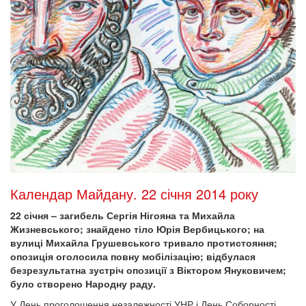
Календар Майдану. 22 січня 2014 року
22 січня – загибель Сергія Нігояна та Михайла
Жизневського; знайдено тіло Юрія Вербицького; на
вулиці Михайла Грушевського тривало протистояння;
опозиція оголосила повну мобілізацію; відбулася
безрезультатна зустріч опозиції з Віктором Януковичем;
було створено Народну раду.
У День проголошення незалежності УНР і День Соборності