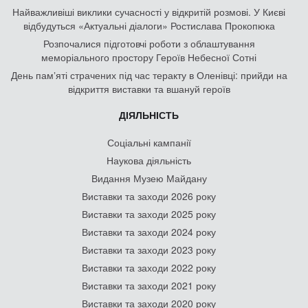
Найважливіші виклики сучасності у відкритій розмові. У Києві
відбудуться «Актуальні діалоги» Ростислава Прокопюка
Розпочалися підготовчі роботи з облаштування
меморіального простору Героїв Небесної Сотні
День памʼяті страчених під час теракту в Оленівці: прийди на
відкриття виставки та вшануй героїв
ДІЯЛЬНІСТЬ
Соціальні кампанії
Наукова діяльність
Видання Музею Майдану
Виставки та заходи 2026 року
Виставки та заходи 2025 року
Виставки та заходи 2024 року
Виставки та заходи 2023 року
Виставки та заходи 2022 року
Виставки та заходи 2021 року
Виставки та заходи 2020 року