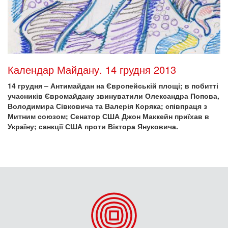
Календар Майдану. 14 грудня 2013
14 грудня – Антимайдан на Європейській площі; в побитті
учасників Євромайдану звинуватили Олександра Попова,
Володимира Сівковича та Валерія Коряка; співпраця з
Митним союзом; Сенатор США Джон Маккейн приїхав в
Україну; санкції США проти Віктора Януковича.