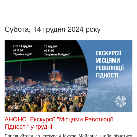
Субота, 14 грудня 2024 року
АНОНС. Екскурсії "Місцями Революції
Гідності" у грудні
Приєднуйтеся до екскурсій Музею Майдану, щоби дізнатися