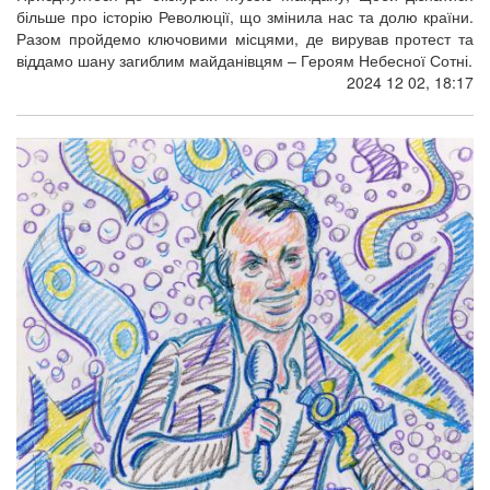
більше про історію Революції, що змінила нас та долю країни.
Разом пройдемо ключовими місцями, де вирував протест та
віддамо шану загиблим майданівцям – Героям Небесної Сотні.
2024 12 02, 18:17