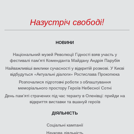
Назустріч свободі!
НОВИНИ
Національний музей Революції Гідності взяв участь у
фестивалі пам'яті Коменданта Майдану Андрія Парубія
Найважливіші виклики сучасності у відкритій розмові. У Києві
відбудуться «Актуальні діалоги» Ростислава Прокопюка
Розпочалися підготовчі роботи з облаштування
меморіального простору Героїв Небесної Сотні
День памʼяті страчених під час теракту в Оленівці: прийди на
відкриття виставки та вшануй героїв
ДІЯЛЬНІСТЬ
Соціальні кампанії
Наукова діяльність