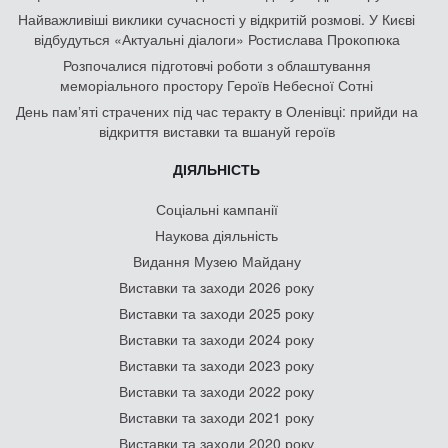
Найважливіші виклики сучасності у відкритій розмові. У Києві
відбудуться «Актуальні діалоги» Ростислава Прокопюка
Розпочалися підготовчі роботи з облаштування
меморіального простору Героїв Небесної Сотні
День памʼяті страчених під час теракту в Оленівці: прийди на
відкриття виставки та вшануй героїв
ДІЯЛЬНІСТЬ
Соціальні кампанії
Наукова діяльність
Видання Музею Майдану
Виставки та заходи 2026 року
Виставки та заходи 2025 року
Виставки та заходи 2024 року
Виставки та заходи 2023 року
Виставки та заходи 2022 року
Виставки та заходи 2021 року
Виставки та заходи 2020 року