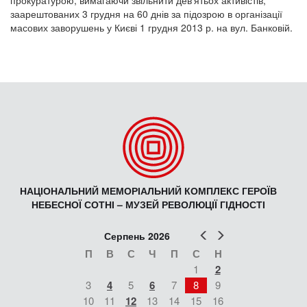
заарештованих 3 грудня на 60 днів за підозрою в організації
масових заворушень у Києві 1 грудня 2013 р. на вул. Банковій.
НАЦІОНАЛЬНИЙ МЕМОРІАЛЬНИЙ КОМПЛЕКС ГЕРОЇВ
НЕБЕСНОЇ СОТНІ – МУЗЕЙ РЕВОЛЮЦІЇ ГІДНОСТІ
Попер
Наст
Серпень 2026
П
В
С
Ч
П
С
Н
1
2
3
4
5
6
7
8
9
10
11
12
13
14
15
16