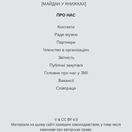
[МАЙДАН У КНИЖКАХ]
ПРО НАС
Контакти
Ради музею
Партнери
Членство в організаціях
Звітність
Публічні закупівлі
Головне про нас у ЗМІ
Вакансії
Співпраця
© & CC BY 4.0
Матеріали на цьому сайті захищені законодавством, у тому числі
законами про авторське право.