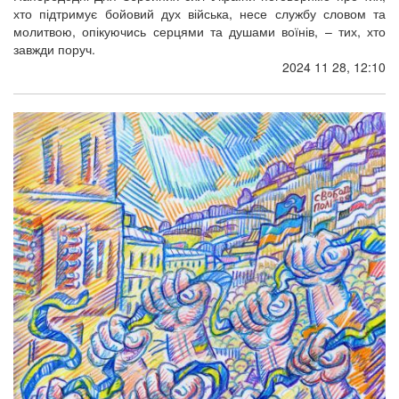
хто підтримує бойовий дух війська, несе службу словом та
молитвою, опікуючись серцями та душами воїнів, – тих, хто
завжди поруч.
2024 11 28, 12:10