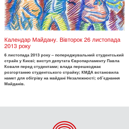
Календар Майдану. Вівторок 26 листопада
2013 року
6 листопада 2013 року – попереджувальний студентський
страйк у Києві; виступ депутата Європарламенту Павла
Коваля перед студентами; влада перешкоджає
розгортанню студентського страйку; КМДА встановила
намет для обігріву на майдані Незалежності; об’єднання
Майданів.