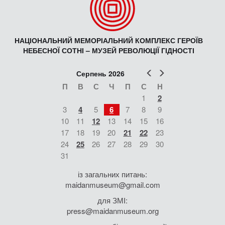
НАЦІОНАЛЬНИЙ МЕМОРІАЛЬНИЙ КОМПЛЕКС ГЕРОЇВ
НЕБЕСНОЇ СОТНІ – МУЗЕЙ РЕВОЛЮЦІЇ ГІДНОСТІ
Попер
Наст
Серпень 2026
П
В
С
Ч
П
С
Н
1
2
3
4
5
6
7
8
9
10
11
12
13
14
15
16
17
18
19
20
21
22
23
24
25
26
27
28
29
30
31
із загальних питань:
maidanmuseum@gmail.com
для ЗМІ:
press@maidanmuseum.org