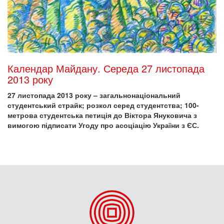
Календар Майдану. Середа 27 листопада
2013 року
27 листопада 2013 року – загальнонаціональний
студентський страйк; розкол серед студентства; 100-
метрова студентська петиція до Віктора Януковича з
вимогою підписати Угоду про асоціацію України з ЄС.