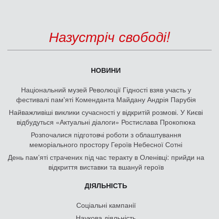
Назустріч свободі!
НОВИНИ
Національний музей Революції Гідності взяв участь у
фестивалі пам'яті Коменданта Майдану Андрія Парубія
Найважливіші виклики сучасності у відкритій розмові. У Києві
відбудуться «Актуальні діалоги» Ростислава Прокопюка
Розпочалися підготовчі роботи з облаштування
меморіального простору Героїв Небесної Сотні
День памʼяті страчених під час теракту в Оленівці: прийди на
відкриття виставки та вшануй героїв
ДІЯЛЬНІСТЬ
Соціальні кампанії
Наукова діяльність