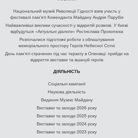
Національний музей Революції Гідності взяв участь у
фестивалі пам'яті Коменданта Майдану Андрія Парубія
Найважливіші виклики сучасності у відкритій розмові. У Києві
відбудуться «Актуальні діалоги» Ростислава Прокопюка
Розпочалися підготовчі роботи з облаштування
меморіального простору Героїв Небесної Сотні
День памʼяті страчених під час теракту в Оленівці: прийди на
відкриття виставки та вшануй героїв
ДІЯЛЬНІСТЬ
Соціальні кампанії
Наукова діяльність
Видання Музею Майдану
Виставки та заходи 2026 року
Виставки та заходи 2025 року
Виставки та заходи 2024 року
Виставки та заходи 2023 року