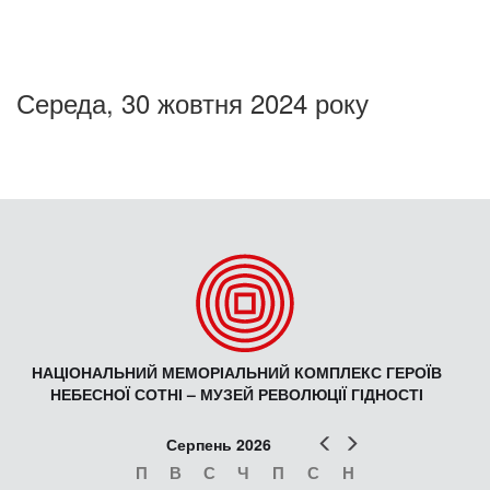
Середа, 30 жовтня 2024 року
НАЦІОНАЛЬНИЙ МЕМОРІАЛЬНИЙ КОМПЛЕКС ГЕРОЇВ
НЕБЕСНОЇ СОТНІ – МУЗЕЙ РЕВОЛЮЦІЇ ГІДНОСТІ
Попер
Наст
Серпень 2026
П
В
С
Ч
П
С
Н