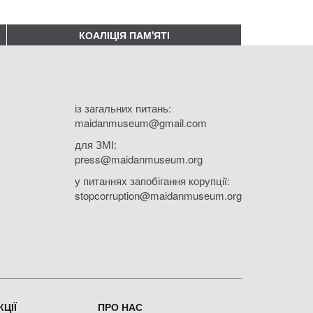
КОАЛІЦІЯ ПАМ'ЯТІ
із загальних питань:
maidanmuseum@gmail.com
для ЗМІ:
press@maidanmuseum.org
у питаннях запобігання корупції:
stopcorruption@maidanmuseum.org
ЦІЇ
ПРО НАС