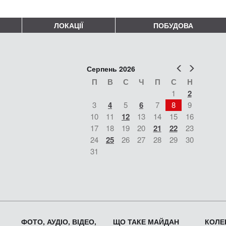
ЛОКАЦІЇ
ПОБУДОВА
Попер
Наст
Серпень 2026
П
В
С
Ч
П
С
Н
1
2
3
4
5
6
7
8
9
10
11
12
13
14
15
16
17
18
19
20
21
22
23
24
25
26
27
28
29
30
31
ФОТО, АУДІО, ВІДЕО,
ЩО ТАКЕ МАЙДАН
КОЛЕК