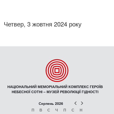
Четвер, 3 жовтня 2024 року
НАЦІОНАЛЬНИЙ МЕМОРІАЛЬНИЙ КОМПЛЕКС ГЕРОЇВ
НЕБЕСНОЇ СОТНІ – МУЗЕЙ РЕВОЛЮЦІЇ ГІДНОСТІ
Попер
Наст
Серпень 2026
П
В
С
Ч
П
С
Н