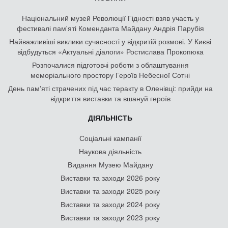
Національний музей Революції Гідності взяв участь у
фестивалі пам'яті Коменданта Майдану Андрія Парубія
Найважливіші виклики сучасності у відкритій розмові. У Києві
відбудуться «Актуальні діалоги» Ростислава Прокопюка
Розпочалися підготовчі роботи з облаштування
меморіального простору Героїв Небесної Сотні
День памʼяті страчених під час теракту в Оленівці: прийди на
відкриття виставки та вшануй героїв
ДІЯЛЬНІСТЬ
Соціальні кампанії
Наукова діяльність
Видання Музею Майдану
Виставки та заходи 2026 року
Виставки та заходи 2025 року
Виставки та заходи 2024 року
Виставки та заходи 2023 року