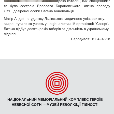
греко-католицьких священників
та була сестрою Ярослава Барановського, члена проводу
ОУН, довіреної особи Євгена Коновальця.
Матір Андрія, студентку Львівського медичного університету,
заарештували за участь у націоналістичній організації "Сонце".
Батько відбув десять років таборів за діяльність в українському
підпіллі.
Народився: 1964-07-18
НАЦІОНАЛЬНИЙ МЕМОРІАЛЬНИЙ КОМПЛЕКС ГЕРОЇВ
НЕБЕСНОЇ СОТНІ – МУЗЕЙ РЕВОЛЮЦІЇ ГІДНОСТІ