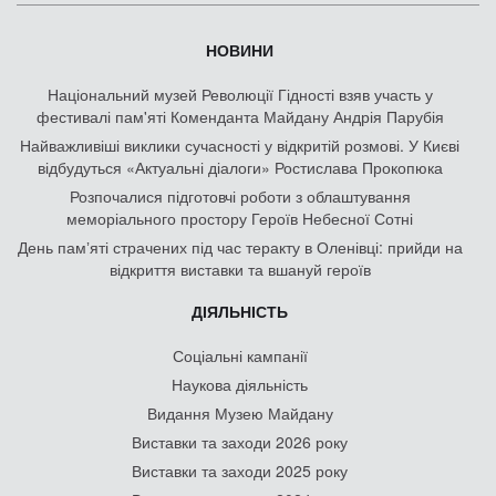
НОВИНИ
Національний музей Революції Гідності взяв участь у
фестивалі пам'яті Коменданта Майдану Андрія Парубія
Найважливіші виклики сучасності у відкритій розмові. У Києві
відбудуться «Актуальні діалоги» Ростислава Прокопюка
Розпочалися підготовчі роботи з облаштування
меморіального простору Героїв Небесної Сотні
День памʼяті страчених під час теракту в Оленівці: прийди на
відкриття виставки та вшануй героїв
ДІЯЛЬНІСТЬ
Соціальні кампанії
Наукова діяльність
Видання Музею Майдану
Виставки та заходи 2026 року
Виставки та заходи 2025 року