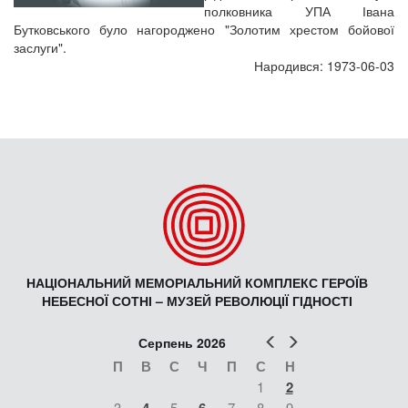
полковника УПА Івана
Бутковського було нагороджено "Золотим хрестом бойової
заслуги".
Народився: 1973-06-03
НАЦІОНАЛЬНИЙ МЕМОРІАЛЬНИЙ КОМПЛЕКС ГЕРОЇВ
НЕБЕСНОЇ СОТНІ – МУЗЕЙ РЕВОЛЮЦІЇ ГІДНОСТІ
Попер
Наст
Серпень 2026
П
В
С
Ч
П
С
Н
1
2
3
5
7
8
9