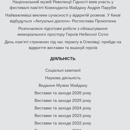
Національний музей Революції Гідності взяв участь у
фестивалі пам'яті Коменданта Майдану Андрія Парубія
Найважливіші виклики сучасності у відкритій розмові. У Києві
відбудуться «Актуальні діалоги» Ростислава Прокопюка
Розпочалися підготовчі роботи з облаштування
меморіального простору Героїв Небесної Сотні
День памʼяті страчених під час теракту в Оленівці: прийди на
відкриття виставки та вшануй героїв
ДІЯЛЬНІСТЬ
Соціальні кампанії
Наукова діяльність
Видання Музею Майдану
Виставки та заходи 2026 року
Виставки та заходи 2025 року
Виставки та заходи 2024 року
Виставки та заходи 2023 року
Виставки та заходи 2022 року