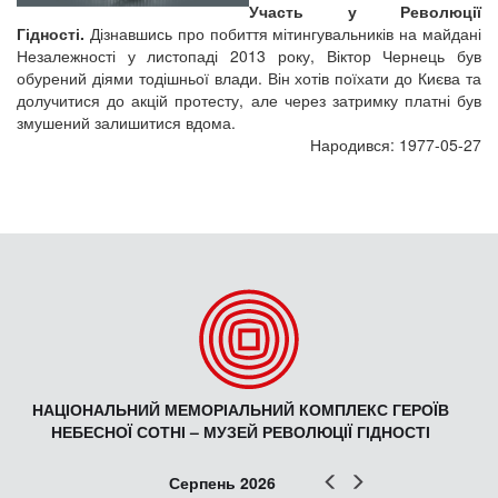
Участь у Революції
Гідності.
Дізнавшись про побиття мітингувальників на майдані
Незалежності у листопаді 2013 року, Віктор Чернець був
обурений діями тодішньої влади. Він хотів поїхати до Києва та
долучитися до акцій протесту, але через затримку платні був
змушений залишитися вдома.
Народився: 1977-05-27
НАЦІОНАЛЬНИЙ МЕМОРІАЛЬНИЙ КОМПЛЕКС ГЕРОЇВ
НЕБЕСНОЇ СОТНІ – МУЗЕЙ РЕВОЛЮЦІЇ ГІДНОСТІ
Попер
Наст
Серпень 2026