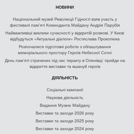
НОВИНИ
Національний музей Революції Гідності взяв участь у
фестивалі пам'яті Коменданта Майдану Андрія Парубія
Найважливіші виклики сучасності у відкритій розмові. У Києві
відбудуться «Актуальні діалоги» Ростислава Прокопюка
Розпочалися підготовчі роботи з облаштування
меморіального простору Героїв Небесної Сотні
День памʼяті страчених під час теракту в Оленівці: прийди на
відкриття виставки та вшануй героїв
ДІЯЛЬНІСТЬ
Соціальні кампанії
Наукова діяльність
Видання Музею Майдану
Виставки та заходи 2026 року
Виставки та заходи 2025 року
Виставки та заходи 2024 року