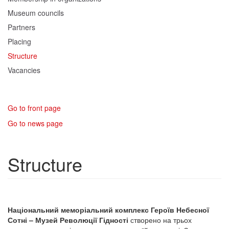
Museum councils
Partners
Placing
Structure
Vacancies
Go to front page
Go to news page
Structure
Національний меморіальний комплекс Героїв Небесної
Сотні – Музей Революції Гідності
створено на трьох