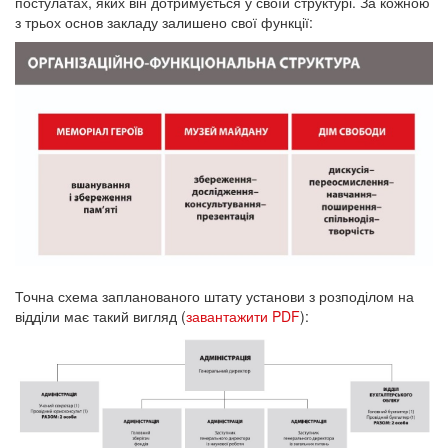
постулатах, яких він дотримується у своїй структурі. За кожною
з трьох основ закладу залишено свої функції:
Точна схема запланованого штату установи з розподілом на
відділи має такий вигляд (
завантажити PDF
):