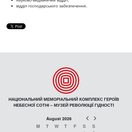
відділ господарського забезпечення.
НАЦІОНАЛЬНИЙ МЕМОРІАЛЬНИЙ КОМПЛЕКС ГЕРОЇВ
НЕБЕСНОЇ СОТНІ – МУЗЕЙ РЕВОЛЮЦІЇ ГІДНОСТІ
Prev
Next
August 2026
M
T
W
T
F
S
S