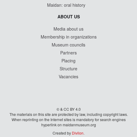
Maidan: oral history
ABOUT US
Media about us
Membership in organizations
Museum councils
Partners
Placing
Structure
Vacancies
© & CC BY 4.0
The materials on this site are protected by law, including copyright laws.
When reprinting on the Internet sites is mandatory for search engines
hyperlink on maidanmuseum.org
Created by
Divilon
.