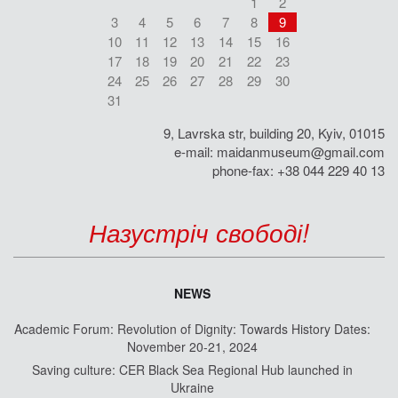
1
2
3
4
5
6
7
8
9
10
11
12
13
14
15
16
17
18
19
20
21
22
23
24
25
26
27
28
29
30
31
9, Lavrska str, building 20, Kyiv, 01015
e-mail:
maidanmuseum@gmail.com
phone-fax: +38 044 229 40 13
Назустріч свободі!
NEWS
Academic Forum: Revolution of Dignity: Towards History Dates:
November 20-21, 2024
Saving culture: CER Black Sea Regional Hub launched in
Ukraine