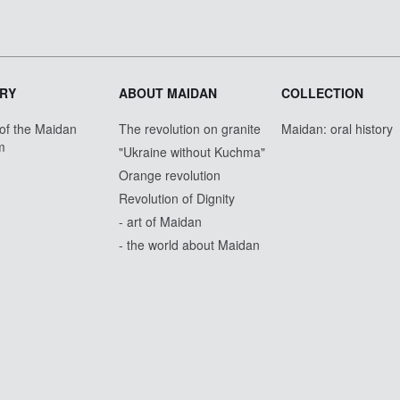
RY
ABOUT MAIDAN
COLLECTION
 of the Maidan
The revolution on granite
Maidan: oral history
m
"Ukraine without Kuchma"
Orange revolution
Revolution of Dignity
- art of Maidan
- the world about Maidan