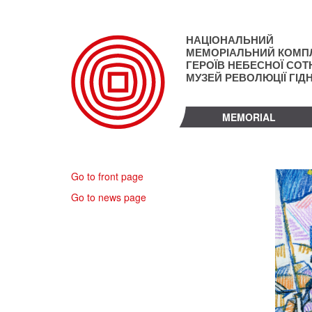
Skip
to
main
НАЦІОНАЛЬНИЙ
content
МЕМОРІАЛЬНИЙ КОМП
ГЕРОЇВ НЕБЕСНОЇ СОТН
МУЗЕЙ РЕВОЛЮЦІЇ ГІД
MEMORIAL
Go to front page
Go to news page