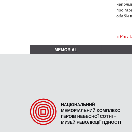
напрямк
про гар
обабіч 
« Prev 
MEMORIAL
НАЦІОНАЛЬНИЙ
МЕМОРІАЛЬНИЙ КОМПЛЕКС
ГЕРОЇВ НЕБЕСНОЇ СОТНІ –
МУЗЕЙ РЕВОЛЮЦІЇ ГІДНОСТІ