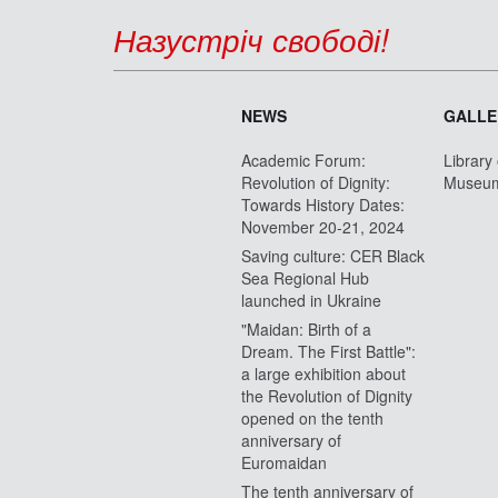
Назустріч свободі!
NEWS
GALLE
Academic Forum:
Library
Revolution of Dignity:
Museu
Towards History Dates:
November 20-21, 2024
Saving culture: CER Black
Sea Regional Hub
launched in Ukraine
"Maidan: Birth of a
Dream. The First Battle":
a large exhibition about
the Revolution of Dignity
opened on the tenth
anniversary of
Euromaidan
The tenth anniversary of