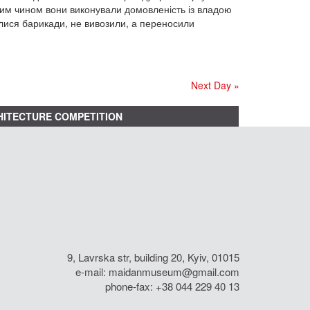
аким чином вони виконували домовленість із владою
алися барикади, не вивозили, а переносили
Next Day »
ITECTURE COMPETITION
9, Lavrska str, building 20, Kyiv, 01015
e-mail:
maidanmuseum@gmail.com
phone-fax: +38 044 229 40 13