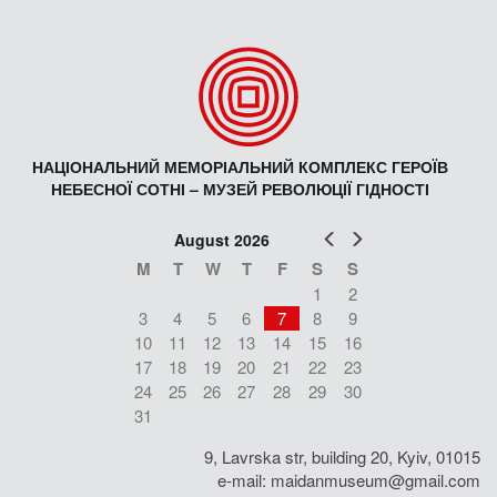
НАЦІОНАЛЬНИЙ МЕМОРІАЛЬНИЙ КОМПЛЕКС ГЕРОЇВ
НЕБЕСНОЇ СОТНІ – МУЗЕЙ РЕВОЛЮЦІЇ ГІДНОСТІ
Prev
Next
August 2026
M
T
W
T
F
S
S
1
2
3
4
5
6
7
8
9
10
11
12
13
14
15
16
17
18
19
20
21
22
23
24
25
26
27
28
29
30
31
9, Lavrska str, building 20, Kyiv, 01015
e-mail:
maidanmuseum@gmail.com