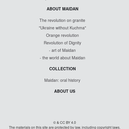
ABOUT MAIDAN
The revolution on granite
"Ukraine without Kuchma"
Orange revolution
Revolution of Dignity
- art of Maidan
- the world about Maidan
COLLECTION
Maidan: oral history
ABOUT US
© & CC BY 4.0
The materials on this site are protected by law, including copyright laws.