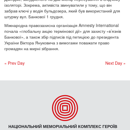
ізоляторі. Зокрема, активіста звинуватили у тому, що він
забрав ключі у водія бульдозера, який був використаний для
штурму вул. Банкової 1 грудня.
Міжнародна правозахисна організація Amnesty International
почала «глобальну акцію термінової дії» для захисту «в’язнів
Банкової», а також збір підписів під петицією до президента
України Віктора Януковича з вимогами поважати право
громадян на мирні зібрання.
« Prev Day
Next Day »
НАЦІОНАЛЬНИЙ МЕМОРІАЛЬНИЙ КОМПЛЕКС ГЕРОЇВ