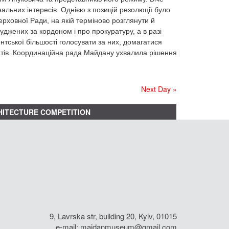
альних інтересів. Однією з позицій резолюції було
рховної Ради, на якій терміново розглянути й
суджених за кордоном і про прокуратуру, а в разі
тської більшості голосувати за них, домагатися
атів. Координаційна рада Майдану ухвалила рішення
Next Day »
ITECTURE COMPETITION
9, Lavrska str, building 20, Kyiv, 01015
e-mail:
maidanmuseum@gmail.com