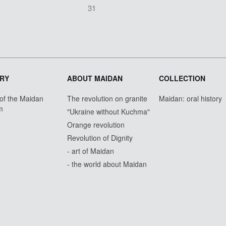
31
RY
ABOUT MAIDAN
COLLECTION
 of the Maidan
The revolution on granite
Maidan: oral history
m
"Ukraine without Kuchma"
Orange revolution
Revolution of Dignity
- art of Maidan
- the world about Maidan