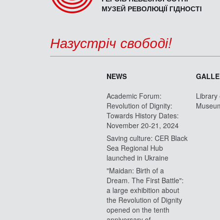
МУЗЕЙ РЕВОЛЮЦІЇ ГІДНОСТІ
Назустріч свободі!
NEWS
GALLE
Academic Forum:
Library
Revolution of Dignity:
Museu
Towards History Dates:
November 20-21, 2024
Saving culture: CER Black
Sea Regional Hub
launched in Ukraine
"Maidan: Birth of a
Dream. The First Battle":
a large exhibition about
the Revolution of Dignity
opened on the tenth
anniversary of