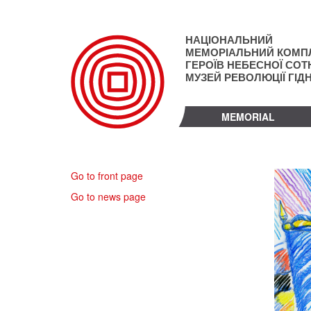
Skip
to
main
НАЦІОНАЛЬНИЙ
content
МЕМОРІАЛЬНИЙ КОМП
ГЕРОЇВ НЕБЕСНОЇ СОТН
МУЗЕЙ РЕВОЛЮЦІЇ ГІД
MEMORIAL
Go to front page
Go to news page