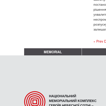
постано
рішення
ухвалити
неспром
розпуск
залишат
« Prev 
MEMORIAL
НАЦІОНАЛЬНИЙ
МЕМОРІАЛЬНИЙ КОМПЛЕКС
ГЕРОЇВ НЕБЕСНОЇ СОТНІ –