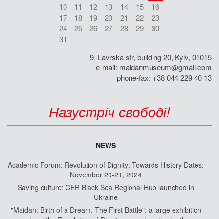
10
11
12
13
14
15
16
17
18
19
20
21
22
23
24
25
26
27
28
29
30
31
9, Lavrska str, building 20, Kyiv, 01015
e-mail:
maidanmuseum@gmail.com
phone-fax: +38 044 229 40 13
Назустріч свободі!
NEWS
Academic Forum: Revolution of Dignity: Towards History Dates:
November 20-21, 2024
Saving culture: CER Black Sea Regional Hub launched in
Ukraine
"Maidan: Birth of a Dream. The First Battle": a large exhibition