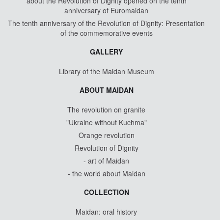
about the Revolution of Dignity opened on the tenth
anniversary of Euromaidan
The tenth anniversary of the Revolution of Dignity: Presentation
of the commemorative events
GALLERY
Library of the Maidan Museum
ABOUT MAIDAN
The revolution on granite
"Ukraine without Kuchma"
Orange revolution
Revolution of Dignity
- art of Maidan
- the world about Maidan
COLLECTION
Maidan: oral history