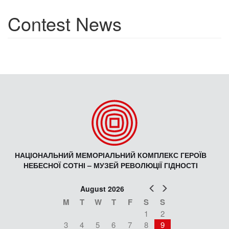
Contest News
НАЦІОНАЛЬНИЙ МЕМОРІАЛЬНИЙ КОМПЛЕКС ГЕРОЇВ
НЕБЕСНОЇ СОТНІ – МУЗЕЙ РЕВОЛЮЦІЇ ГІДНОСТІ
Prev
Next
August 2026
M
T
W
T
F
S
S
1
2
3
4
5
6
7
8
9