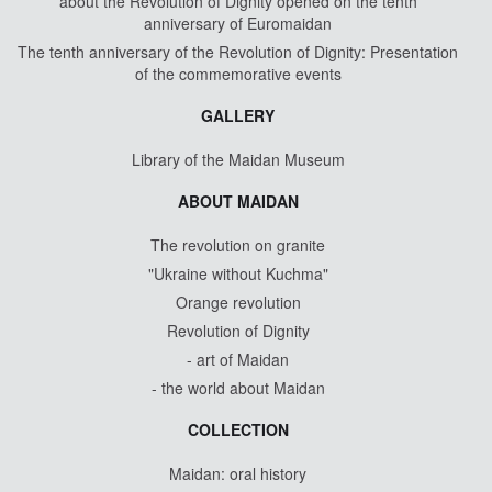
about the Revolution of Dignity opened on the tenth
anniversary of Euromaidan
The tenth anniversary of the Revolution of Dignity: Presentation
of the commemorative events
GALLERY
Library of the Maidan Museum
ABOUT MAIDAN
The revolution on granite
"Ukraine without Kuchma"
Orange revolution
Revolution of Dignity
- art of Maidan
- the world about Maidan
COLLECTION
Maidan: oral history