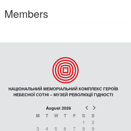
Members
НАЦІОНАЛЬНИЙ МЕМОРІАЛЬНИЙ КОМПЛЕКС ГЕРОЇВ
НЕБЕСНОЇ СОТНІ – МУЗЕЙ РЕВОЛЮЦІЇ ГІДНОСТІ
Prev
Next
August 2026
M
T
W
T
F
S
S
1
2
3
4
5
6
7
8
9