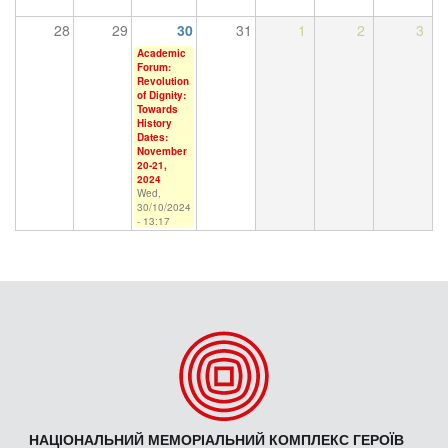
28
29
30
31
1
2
3
Academic
Forum:
Revolution
of Dignity:
Towards
History
Dates:
November
20-21,
2024
Wed,
30/10/2024
- 13:17
НАЦІОНАЛЬНИЙ МЕМОРІАЛЬНИЙ КОМПЛЕКС ГЕРОЇВ