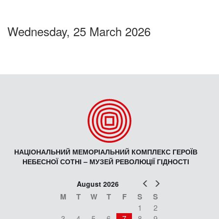
Wednesday, 25 March 2026
НАЦІОНАЛЬНИЙ МЕМОРІАЛЬНИЙ КОМПЛЕКС ГЕРОЇВ
НЕБЕСНОЇ СОТНІ – МУЗЕЙ РЕВОЛЮЦІЇ ГІДНОСТІ
Prev
Next
August 2026
M
T
W
T
F
S
S
1
2
3
4
5
6
7
8
9