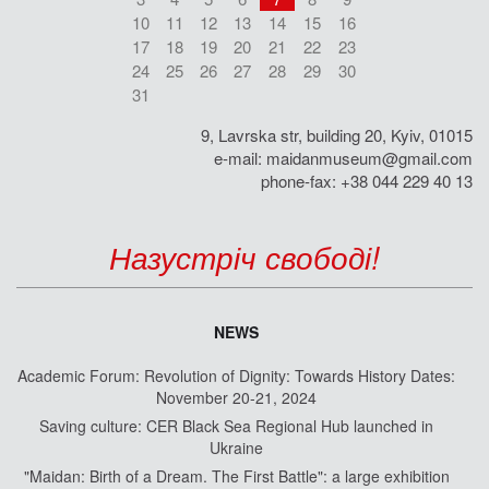
10
11
12
13
14
15
16
17
18
19
20
21
22
23
24
25
26
27
28
29
30
31
9, Lavrska str, building 20, Kyiv, 01015
e-mail:
maidanmuseum@gmail.com
phone-fax: +38 044 229 40 13
Назустріч свободі!
NEWS
Academic Forum: Revolution of Dignity: Towards History Dates:
November 20-21, 2024
Saving culture: CER Black Sea Regional Hub launched in
Ukraine
"Maidan: Birth of a Dream. The First Battle": a large exhibition