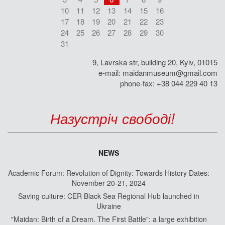
10
11
12
13
14
15
16
17
18
19
20
21
22
23
24
25
26
27
28
29
30
31
9, Lavrska str, building 20, Kyiv, 01015
e-mail:
maidanmuseum@gmail.com
phone-fax: +38 044 229 40 13
Назустріч свободі!
NEWS
Academic Forum: Revolution of Dignity: Towards History Dates:
November 20-21, 2024
Saving culture: CER Black Sea Regional Hub launched in
Ukraine
"Maidan: Birth of a Dream. The First Battle": a large exhibition