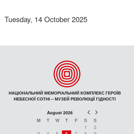
Tuesday, 14 October 2025
НАЦІОНАЛЬНИЙ МЕМОРІАЛЬНИЙ КОМПЛЕКС ГЕРОЇВ
НЕБЕСНОЇ СОТНІ – МУЗЕЙ РЕВОЛЮЦІЇ ГІДНОСТІ
Prev
Next
August 2026
M
T
W
T
F
S
S
1
2
3
4
5
6
7
8
9