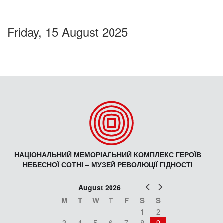
Friday, 15 August 2025
НАЦІОНАЛЬНИЙ МЕМОРІАЛЬНИЙ КОМПЛЕКС ГЕРОЇВ
НЕБЕСНОЇ СОТНІ – МУЗЕЙ РЕВОЛЮЦІЇ ГІДНОСТІ
Prev
Next
August 2026
M
T
W
T
F
S
S
1
2
3
4
5
6
7
8
9