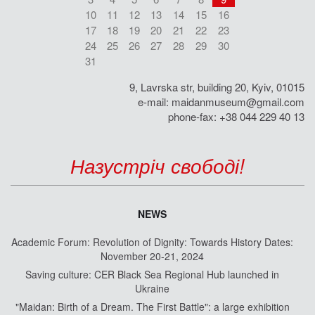
10
11
12
13
14
15
16
17
18
19
20
21
22
23
24
25
26
27
28
29
30
31
9, Lavrska str, building 20, Kyiv, 01015
e-mail:
maidanmuseum@gmail.com
phone-fax: +38 044 229 40 13
Назустріч свободі!
NEWS
Academic Forum: Revolution of Dignity: Towards History Dates:
November 20-21, 2024
Saving culture: CER Black Sea Regional Hub launched in
Ukraine
"Maidan: Birth of a Dream. The First Battle": a large exhibition