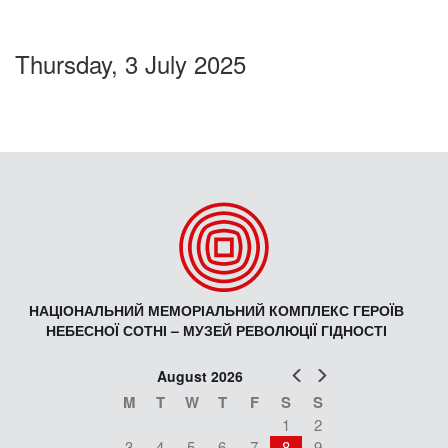
Thursday, 3 July 2025
НАЦІОНАЛЬНИЙ МЕМОРІАЛЬНИЙ КОМПЛЕКС ГЕРОЇВ
НЕБЕСНОЇ СОТНІ – МУЗЕЙ РЕВОЛЮЦІЇ ГІДНОСТІ
Prev
Next
August 2026
M
T
W
T
F
S
S
1
2
3
4
5
6
7
8
9