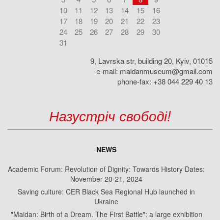
10
11
12
13
14
15
16
17
18
19
20
21
22
23
24
25
26
27
28
29
30
31
9, Lavrska str, building 20, Kyiv, 01015
e-mail:
maidanmuseum@gmail.com
phone-fax: +38 044 229 40 13
Назустріч свободі!
NEWS
Academic Forum: Revolution of Dignity: Towards History Dates:
November 20-21, 2024
Saving culture: CER Black Sea Regional Hub launched in
Ukraine
"Maidan: Birth of a Dream. The First Battle": a large exhibition