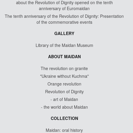
about the Revolution of Dignity opened on the tenth
anniversary of Euromaidan
The tenth anniversary of the Revolution of Dignity: Presentation
of the commemorative events
GALLERY
Library of the Maidan Museum
ABOUT MAIDAN
The revolution on granite
"Ukraine without Kuchma"
Orange revolution
Revolution of Dignity
- art of Maidan
- the world about Maidan
COLLECTION
Maidan: oral history