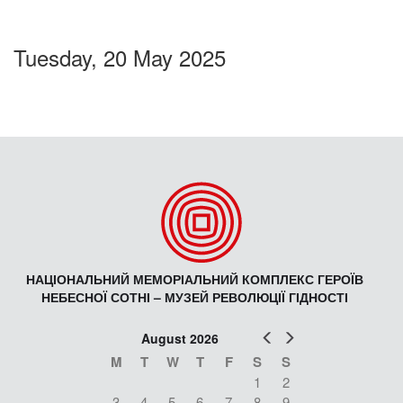
Tuesday, 20 May 2025
НАЦІОНАЛЬНИЙ МЕМОРІАЛЬНИЙ КОМПЛЕКС ГЕРОЇВ
НЕБЕСНОЇ СОТНІ – МУЗЕЙ РЕВОЛЮЦІЇ ГІДНОСТІ
Prev
Next
August 2026
M
T
W
T
F
S
S
1
2
3
4
5
6
7
8
9