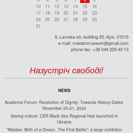
10
11
12
13
14
15
16
17
18
19
20
21
22
23
24
25
26
27
28
29
30
31
9, Lavrska str, building 20, Kyiv, 01015
e-mail:
maidanmuseum@gmail.com
phone-fax: +38 044 229 40 13
Назустріч свободі!
NEWS
Academic Forum: Revolution of Dignity: Towards History Dates:
November 20-21, 2024
Saving culture: CER Black Sea Regional Hub launched in
Ukraine
"Maidan: Birth of a Dream. The First Battle": a large exhibition