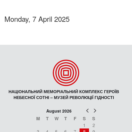
Monday, 7 April 2025
НАЦІОНАЛЬНИЙ МЕМОРІАЛЬНИЙ КОМПЛЕКС ГЕРОЇВ
НЕБЕСНОЇ СОТНІ – МУЗЕЙ РЕВОЛЮЦІЇ ГІДНОСТІ
Prev
Next
August 2026
M
T
W
T
F
S
S
1
2
3
4
5
6
7
8
9