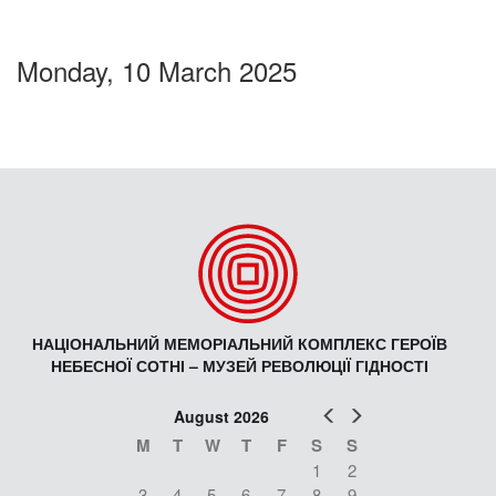
Monday, 10 March 2025
НАЦІОНАЛЬНИЙ МЕМОРІАЛЬНИЙ КОМПЛЕКС ГЕРОЇВ
НЕБЕСНОЇ СОТНІ – МУЗЕЙ РЕВОЛЮЦІЇ ГІДНОСТІ
Prev
Next
August 2026
M
T
W
T
F
S
S
1
2
3
4
5
6
7
8
9