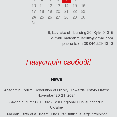
10
11
12
13
14
15
16
17
18
19
20
21
22
23
24
25
26
27
28
29
30
31
9, Lavrska str, building 20, Kyiv, 01015
e-mail:
maidanmuseum@gmail.com
phone-fax: +38 044 229 40 13
Назустріч свободі!
NEWS
Academic Forum: Revolution of Dignity: Towards History Dates:
November 20-21, 2024
Saving culture: CER Black Sea Regional Hub launched in
Ukraine
"Maidan: Birth of a Dream. The First Battle": a large exhibition