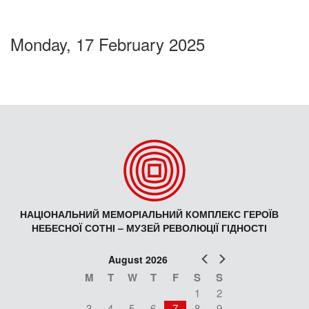
Monday, 17 February 2025
НАЦІОНАЛЬНИЙ МЕМОРІАЛЬНИЙ КОМПЛЕКС ГЕРОЇВ
НЕБЕСНОЇ СОТНІ – МУЗЕЙ РЕВОЛЮЦІЇ ГІДНОСТІ
Prev
Next
August 2026
M
T
W
T
F
S
S
1
2
3
4
5
6
7
8
9