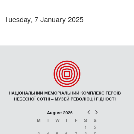
Tuesday, 7 January 2025
НАЦІОНАЛЬНИЙ МЕМОРІАЛЬНИЙ КОМПЛЕКС ГЕРОЇВ
НЕБЕСНОЇ СОТНІ – МУЗЕЙ РЕВОЛЮЦІЇ ГІДНОСТІ
Prev
Next
August 2026
M
T
W
T
F
S
S
1
2
3
4
5
6
7
8
9