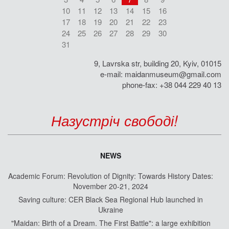
10
11
12
13
14
15
16
17
18
19
20
21
22
23
24
25
26
27
28
29
30
31
9, Lavrska str, building 20, Kyiv, 01015
e-mail:
maidanmuseum@gmail.com
phone-fax: +38 044 229 40 13
Назустріч свободі!
NEWS
Academic Forum: Revolution of Dignity: Towards History Dates:
November 20-21, 2024
Saving culture: CER Black Sea Regional Hub launched in
Ukraine
"Maidan: Birth of a Dream. The First Battle": a large exhibition