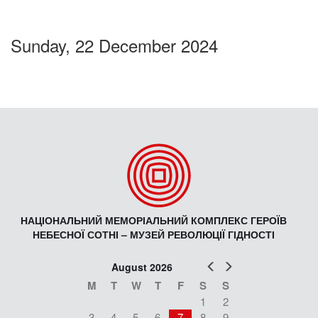
Sunday, 22 December 2024
НАЦІОНАЛЬНИЙ МЕМОРІАЛЬНИЙ КОМПЛЕКС ГЕРОЇВ
НЕБЕСНОЇ СОТНІ – МУЗЕЙ РЕВОЛЮЦІЇ ГІДНОСТІ
Prev
Next
August 2026
M
T
W
T
F
S
S
1
2
3
4
5
6
7
8
9