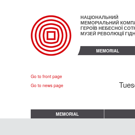
Skip
to
main
НАЦІОНАЛЬНИЙ
content
МЕМОРІАЛЬНИЙ КОМП
ГЕРОЇВ НЕБЕСНОЇ СОТН
МУЗЕЙ РЕВОЛЮЦІЇ ГІД
MEMORIAL
Go to front page
Tues
Go to news page
MEMORIAL