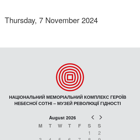
Thursday, 7 November 2024
НАЦІОНАЛЬНИЙ МЕМОРІАЛЬНИЙ КОМПЛЕКС ГЕРОЇВ
НЕБЕСНОЇ СОТНІ – МУЗЕЙ РЕВОЛЮЦІЇ ГІДНОСТІ
Prev
Next
August 2026
M
T
W
T
F
S
S
1
2
3
4
5
6
7
8
9