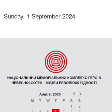
Sunday, 1 September 2024
НАЦІОНАЛЬНИЙ МЕМОРІАЛЬНИЙ КОМПЛЕКС ГЕРОЇВ
НЕБЕСНОЇ СОТНІ – МУЗЕЙ РЕВОЛЮЦІЇ ГІДНОСТІ
Prev
Next
August 2026
M
T
W
T
F
S
S
1
2
3
4
5
6
7
8
9