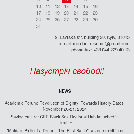
10
11
12
13
14
15
16
17
18
19
20
21
22
23
24
25
26
27
28
29
30
31
9, Lavrska str, building 20, Kyiv, 01015
e-mail:
maidanmuseum@gmail.com
phone-fax: +38 044 229 40 13
Назустріч свободі!
NEWS
Academic Forum: Revolution of Dignity: Towards History Dates:
November 20-21, 2024
Saving culture: CER Black Sea Regional Hub launched in
Ukraine
"Maidan: Birth of a Dream. The First Battle": a large exhibition