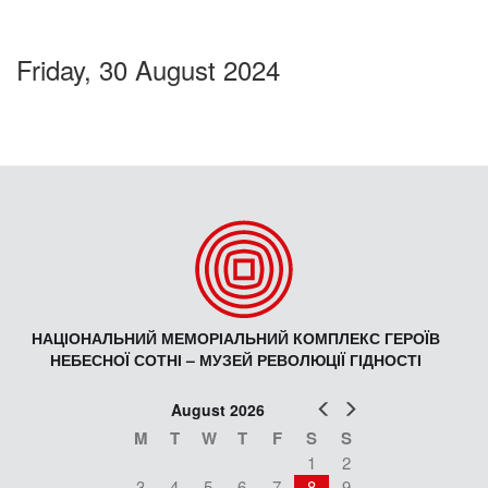
Friday, 30 August 2024
НАЦІОНАЛЬНИЙ МЕМОРІАЛЬНИЙ КОМПЛЕКС ГЕРОЇВ
НЕБЕСНОЇ СОТНІ – МУЗЕЙ РЕВОЛЮЦІЇ ГІДНОСТІ
Prev
Next
August 2026
M
T
W
T
F
S
S
1
2
3
4
5
6
7
8
9