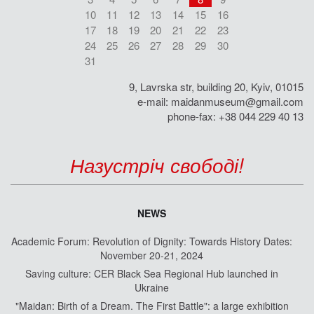
10
11
12
13
14
15
16
17
18
19
20
21
22
23
24
25
26
27
28
29
30
31
9, Lavrska str, building 20, Kyiv, 01015
e-mail:
maidanmuseum@gmail.com
phone-fax: +38 044 229 40 13
Назустріч свободі!
NEWS
Academic Forum: Revolution of Dignity: Towards History Dates:
November 20-21, 2024
Saving culture: CER Black Sea Regional Hub launched in
Ukraine
"Maidan: Birth of a Dream. The First Battle": a large exhibition