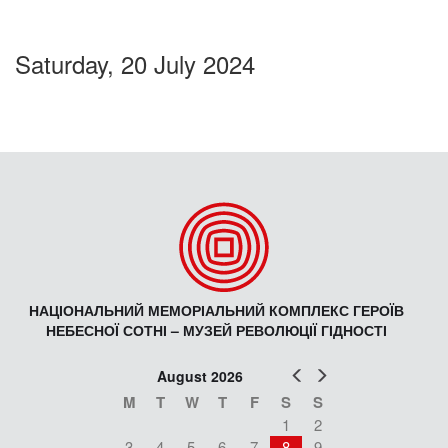
Saturday, 20 July 2024
НАЦІОНАЛЬНИЙ МЕМОРІАЛЬНИЙ КОМПЛЕКС ГЕРОЇВ
НЕБЕСНОЇ СОТНІ – МУЗЕЙ РЕВОЛЮЦІЇ ГІДНОСТІ
Prev
Next
August 2026
M
T
W
T
F
S
S
1
2
3
4
5
6
7
8
9