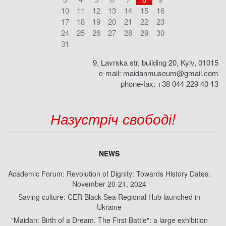
10
11
12
13
14
15
16
17
18
19
20
21
22
23
24
25
26
27
28
29
30
31
9, Lavrska str, building 20, Kyiv, 01015
e-mail:
maidanmuseum@gmail.com
phone-fax: +38 044 229 40 13
Назустріч свободі!
NEWS
Academic Forum: Revolution of Dignity: Towards History Dates:
November 20-21, 2024
Saving culture: CER Black Sea Regional Hub launched in
Ukraine
"Maidan: Birth of a Dream. The First Battle": a large exhibition