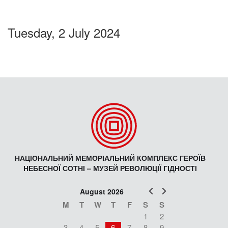
Tuesday, 2 July 2024
НАЦІОНАЛЬНИЙ МЕМОРІАЛЬНИЙ КОМПЛЕКС ГЕРОЇВ
НЕБЕСНОЇ СОТНІ – МУЗЕЙ РЕВОЛЮЦІЇ ГІДНОСТІ
Prev
Next
August 2026
M
T
W
T
F
S
S
1
2
3
4
5
6
7
8
9