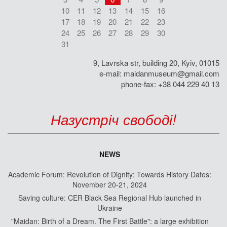
10
11
12
13
14
15
16
17
18
19
20
21
22
23
24
25
26
27
28
29
30
31
9, Lavrska str, building 20, Kyiv, 01015
e-mail:
maidanmuseum@gmail.com
phone-fax: +38 044 229 40 13
Назустріч свободі!
NEWS
Academic Forum: Revolution of Dignity: Towards History Dates:
November 20-21, 2024
Saving culture: CER Black Sea Regional Hub launched in
Ukraine
"Maidan: Birth of a Dream. The First Battle": a large exhibition