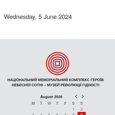
Wednesday, 5 June 2024
НАЦІОНАЛЬНИЙ МЕМОРІАЛЬНИЙ КОМПЛЕКС ГЕРОЇВ
НЕБЕСНОЇ СОТНІ – МУЗЕЙ РЕВОЛЮЦІЇ ГІДНОСТІ
Prev
Next
August 2026
M
T
W
T
F
S
S
1
2
3
4
5
6
7
8
9