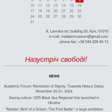
10
11
12
13
14
15
16
17
18
19
20
21
22
23
24
25
26
27
28
29
30
31
9, Lavrska str, building 20, Kyiv, 01015
e-mail:
maidanmuseum@gmail.com
phone-fax: +38 044 229 40 13
Назустріч свободі!
NEWS
Academic Forum: Revolution of Dignity: Towards History Dates:
November 20-21, 2024
Saving culture: CER Black Sea Regional Hub launched in
Ukraine
"Maidan: Birth of a Dream. The First Battle": a large exhibition