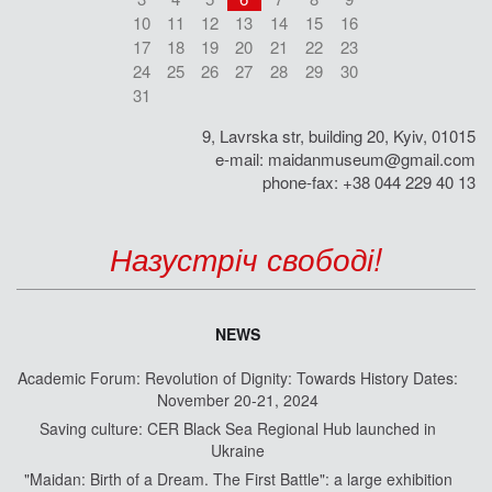
10
11
12
13
14
15
16
17
18
19
20
21
22
23
24
25
26
27
28
29
30
31
9, Lavrska str, building 20, Kyiv, 01015
e-mail:
maidanmuseum@gmail.com
phone-fax: +38 044 229 40 13
Назустріч свободі!
NEWS
Academic Forum: Revolution of Dignity: Towards History Dates:
November 20-21, 2024
Saving culture: CER Black Sea Regional Hub launched in
Ukraine
"Maidan: Birth of a Dream. The First Battle": a large exhibition