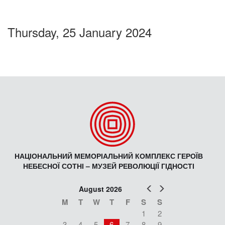
Thursday, 25 January 2024
НАЦІОНАЛЬНИЙ МЕМОРІАЛЬНИЙ КОМПЛЕКС ГЕРОЇВ
НЕБЕСНОЇ СОТНІ – МУЗЕЙ РЕВОЛЮЦІЇ ГІДНОСТІ
Prev
Next
August 2026
M
T
W
T
F
S
S
1
2
3
4
5
6
7
8
9