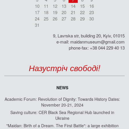
10
11
12
13
14
15
16
17
18
19
20
21
22
23
24
25
26
27
28
29
30
31
9, Lavrska str, building 20, Kyiv, 01015
e-mail:
maidanmuseum@gmail.com
phone-fax: +38 044 229 40 13
Назустріч свободі!
NEWS
Academic Forum: Revolution of Dignity: Towards History Dates:
November 20-21, 2024
Saving culture: CER Black Sea Regional Hub launched in
Ukraine
"Maidan: Birth of a Dream. The First Battle": a large exhibition