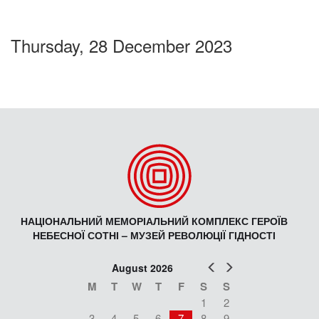
Thursday, 28 December 2023
НАЦІОНАЛЬНИЙ МЕМОРІАЛЬНИЙ КОМПЛЕКС ГЕРОЇВ
НЕБЕСНОЇ СОТНІ – МУЗЕЙ РЕВОЛЮЦІЇ ГІДНОСТІ
Prev
Next
August 2026
M
T
W
T
F
S
S
1
2
3
4
5
6
7
8
9