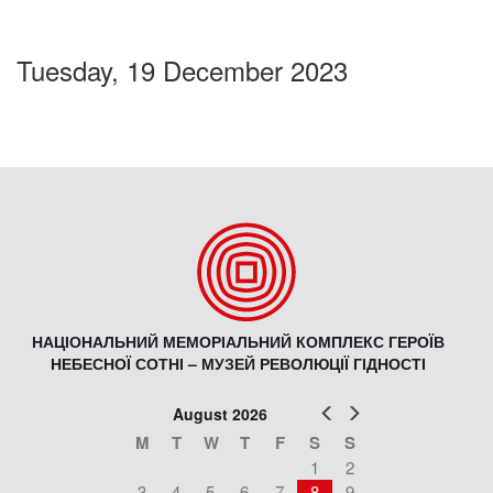
Tuesday, 19 December 2023
НАЦІОНАЛЬНИЙ МЕМОРІАЛЬНИЙ КОМПЛЕКС ГЕРОЇВ
НЕБЕСНОЇ СОТНІ – МУЗЕЙ РЕВОЛЮЦІЇ ГІДНОСТІ
Prev
Next
August 2026
M
T
W
T
F
S
S
1
2
3
4
5
6
7
8
9