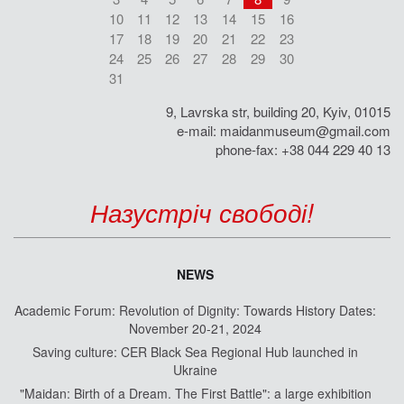
10
11
12
13
14
15
16
17
18
19
20
21
22
23
24
25
26
27
28
29
30
31
9, Lavrska str, building 20, Kyiv, 01015
e-mail:
maidanmuseum@gmail.com
phone-fax: +38 044 229 40 13
Назустріч свободі!
NEWS
Academic Forum: Revolution of Dignity: Towards History Dates:
November 20-21, 2024
Saving culture: CER Black Sea Regional Hub launched in
Ukraine
"Maidan: Birth of a Dream. The First Battle": a large exhibition