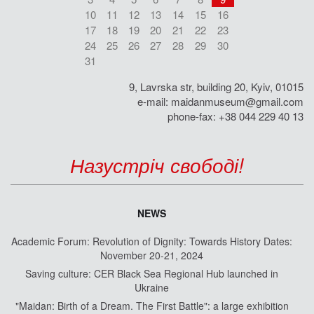
10
11
12
13
14
15
16
17
18
19
20
21
22
23
24
25
26
27
28
29
30
31
9, Lavrska str, building 20, Kyiv, 01015
e-mail:
maidanmuseum@gmail.com
phone-fax: +38 044 229 40 13
Назустріч свободі!
NEWS
Academic Forum: Revolution of Dignity: Towards History Dates:
November 20-21, 2024
Saving culture: CER Black Sea Regional Hub launched in
Ukraine
"Maidan: Birth of a Dream. The First Battle": a large exhibition