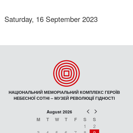
Saturday, 16 September 2023
НАЦІОНАЛЬНИЙ МЕМОРІАЛЬНИЙ КОМПЛЕКС ГЕРОЇВ
НЕБЕСНОЇ СОТНІ – МУЗЕЙ РЕВОЛЮЦІЇ ГІДНОСТІ
Prev
Next
August 2026
M
T
W
T
F
S
S
1
2
3
4
5
6
7
8
9