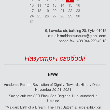
10
11
12
13
14
15
16
17
18
19
20
21
22
23
24
25
26
27
28
29
30
31
9, Lavrska str, building 20, Kyiv, 01015
e-mail:
maidanmuseum@gmail.com
phone-fax: +38 044 229 40 13
Назустріч свободі!
NEWS
Academic Forum: Revolution of Dignity: Towards History Dates:
November 20-21, 2024
Saving culture: CER Black Sea Regional Hub launched in
Ukraine
"Maidan: Birth of a Dream. The First Battle": a large exhibition