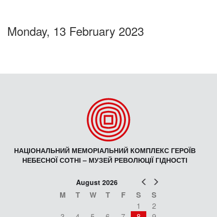
Monday, 13 February 2023
НАЦІОНАЛЬНИЙ МЕМОРІАЛЬНИЙ КОМПЛЕКС ГЕРОЇВ
НЕБЕСНОЇ СОТНІ – МУЗЕЙ РЕВОЛЮЦІЇ ГІДНОСТІ
Prev
Next
August 2026
M
T
W
T
F
S
S
1
2
3
4
5
6
7
8
9