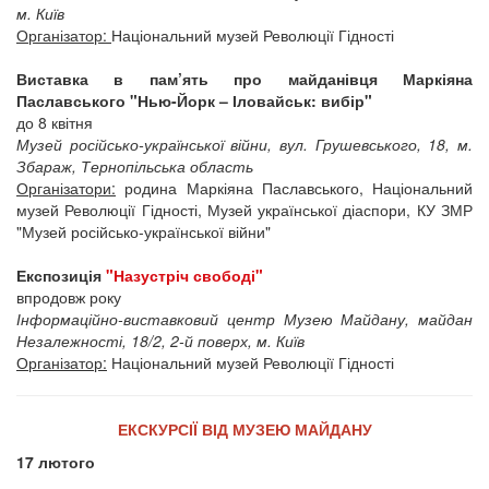
м. Київ
Організатор:
Національний музей Революції Гідності
Виставка в пам’ять про майданівця Маркіяна
Паславського "Нью-Йорк – Іловайськ: вибір"
до 8 квітня
Музей російсько-української війни, вул. Грушевського, 18, м.
Збараж, Тернопільська область
Організатори:
родина Маркіяна Паславського, Національний
музей Революції Гідності, Музей української діаспори, КУ ЗМР
"Музей російсько-української війни"
Експозиція
"Назустріч свободі"
впродовж року
Інформаційно-виставковий центр Музею Майдану, майдан
Незалежності, 18/2, 2-й поверх, м. Київ
Організатор:
Національний музей Революції Гідності
ЕКСКУРСІЇ ВІД МУЗЕЮ МАЙДАНУ
17 лютого