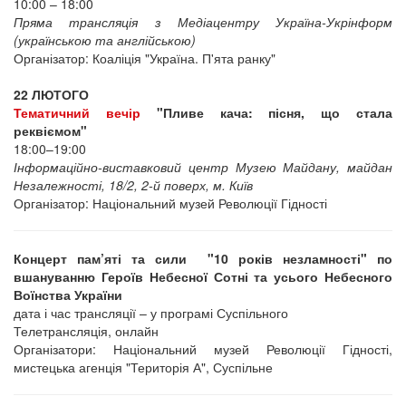
10:00 – 18:00
Пряма трансляція з Медіацентру Україна-Укрінформ
(українською та англійською)
Організатор: Коаліція "Україна. П'ята ранку"
22 ЛЮТОГО
Тематичний вечір
"Пливе кача: пісня, що стала
реквіємом"
18:00–19:00
Інформаційно-виставковий центр Музею Майдану, майдан
Незалежності, 18/2, 2-й поверх, м. Київ
Організатор: Національний музей Революції Гідності
Концерт пам’яті та сили "10 років незламності" по
вшануванню Героїв Небесної Сотні та усього Небесного
Воїнства України
дата і час трансляції – у програмі Суспільного
Телетрансляція, онлайн
Організатори: Національний музей Революції Гідності,
мистецька агенція "Територія А", Суспільне