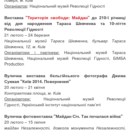
поверх, м. Київ
Організатор
: Національний музей Революції Гідності
Виставка
"Територія свободи: Майдан"
до 210-ї річниці
від дня народження Тараса Шевченка та 10-ліття
Революції Гідності
21 лютого – 24 березня
Національний музей Тараса Шевченка, бульвар Тараса
Шевченка, 12, м. Київ
Організатори і партнери:
Національний музей Тараса
Шевченка, Національний музей Революції Гідності, БІМБА
Production
Вулична виставка бельгійського фотографа Джима
Сумкая "Київ 2014. Повернення"
20 лютого – 21 квітня
Контрактова площа, м. Київ
Організатори:
Національний музей Революції
Гідності, Український інститут національної пам’яті
Вулична фотовиставка "Майдан Січ. Так почалася війна"
20 лютого – 15 липня
майдан Незалежності, довкола монумента Незалежності,