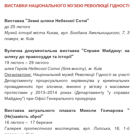
ВИСТАВКИ НАЦІОНАЛЬНОГО МУЗЕЮ РЕВОЛЮЦІЇ ГІДНОСТІ
Виставка "Земні шляхи Небесної Сотні"
до 25 лютого
Музей історії міста Києва, вул. Богдана Хмельницького, 7, 3
поверх, м. Київ
Вулична документальна виставка "Справи Майдану: на
шляху до правосуддя та історії"
19 лютого – 29 лютого
алея Героїв Небесної Сотні (біля мосту), м. Київ
Організатори:
Національний музей Революції Гідності за участі
Департаменту процесуального керівництва у кримінальних
провадженнях про злочини, вчинені у зв’язку з масовими
протестами у 2013–2014 роках (Департаменту "у справах
Майдану") при Офісі Генерального прокурора
Виставка актуального плаката Миколи Гончарова "
(Не)замість зброї"
16 лютого – 17 березня
Галерея протестного мистецтва, вул. Липська, 16, 1-й