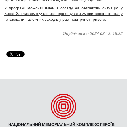
У програмі можливі зміни з огляду на безпекову ситуацію у
Києві. Закликаємо учасників враховувати умови воєнного стану
та вживати належних заходів у разі повітряної тривоги.
Опубліковано 2024 02 12, 18:23
НАЦІОНАЛЬНИЙ МЕМОРІАЛЬНИЙ КОМПЛЕКС ГЕРОЇВ