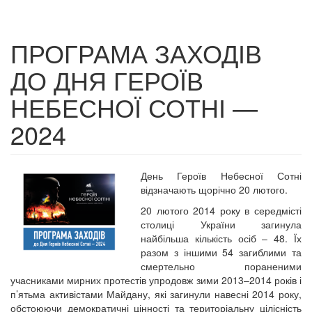
ПРОГРАМА ЗАХОДІВ
ДО ДНЯ ГЕРОЇВ
НЕБЕСНОЇ СОТНІ —
2024
День Героїв Небесної Сотні
відзначають щорічно 20 лютого.
20 лютого 2014 року в середмісті
столиці України загинула
найбільша кількість осіб – 48. Їх
разом з іншими 54 загиблими та
смертельно пораненими
учасниками мирних протестів упродовж зими 2013–2014 років і
п’ятьма активістами Майдану, які загинули навесні 2014 року,
обстоюючи демократичні цінності та територіальну цілісність