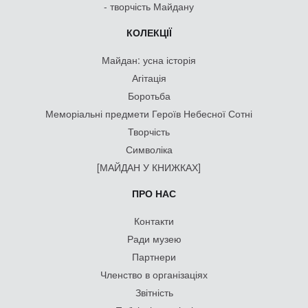
- творчість Майдану
КОЛЕКЦІЇ
Майдан: усна історія
Агітація
Боротьба
Меморіальні предмети Героїв Небесної Сотні
Творчість
Символіка
[МАЙДАН У КНИЖКАХ]
ПРО НАС
Контакти
Ради музею
Партнери
Членство в організаціях
Звітність