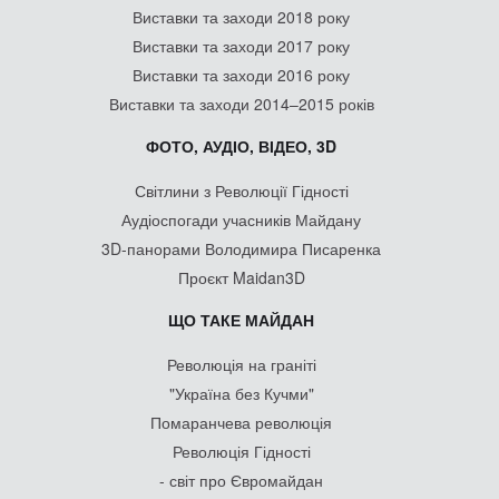
Виставки та заходи 2018 року
Виставки та заходи 2017 року
Виставки та заходи 2016 року
Виставки та заходи 2014–2015 років
ФОТО, АУДІО, ВІДЕО, 3D
Світлини з Революції Гідності
Аудіоспогади учасників Майдану
3D-панорами Володимира Писаренка
Проєкт Maidan3D
ЩО ТАКЕ МАЙДАН
Революція на граніті
"Україна без Кучми"
Помаранчева революція
Революція Гідності
- світ про Євромайдан