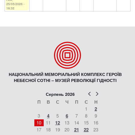
25/05/2026 -
16:32
НАЦІОНАЛЬНИЙ МЕМОРІАЛЬНИЙ КОМПЛЕКС ГЕРОЇВ
НЕБЕСНОЇ СОТНІ – МУЗЕЙ РЕВОЛЮЦІЇ ГІДНОСТІ
Попер
Наст
Серпень 2026
П
В
С
Ч
П
С
Н
1
2
3
4
5
6
7
8
9
10
11
12
13
14
15
16
17
18
19
20
21
22
23