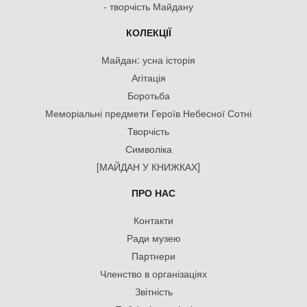
- творчість Майдану
КОЛЕКЦІЇ
Майдан: усна історія
Агітація
Боротьба
Меморіальні предмети Героїв Небесної Сотні
Творчість
Символіка
[МАЙДАН У КНИЖКАХ]
ПРО НАС
Контакти
Ради музею
Партнери
Членство в організаціях
Звітність