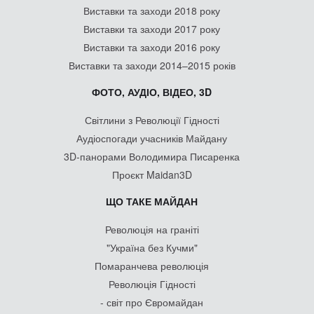
Виставки та заходи 2018 року
Виставки та заходи 2017 року
Виставки та заходи 2016 року
Виставки та заходи 2014–2015 років
ФОТО, АУДІО, ВІДЕО, 3D
Світлини з Революції Гідності
Аудіоспогади учасників Майдану
3D-панорами Володимира Писаренка
Проєкт Maidan3D
ЩО ТАКЕ МАЙДАН
Революція на граніті
"Україна без Кучми"
Помаранчева революція
Революція Гідності
- світ про Євромайдан