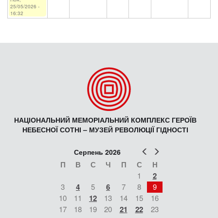
25/05/2026 -
16:32
НАЦІОНАЛЬНИЙ МЕМОРІАЛЬНИЙ КОМПЛЕКС ГЕРОЇВ
НЕБЕСНОЇ СОТНІ – МУЗЕЙ РЕВОЛЮЦІЇ ГІДНОСТІ
Попер
Наст
Серпень 2026
П
В
С
Ч
П
С
Н
1
2
3
4
5
6
7
8
9
10
11
12
13
14
15
16
17
18
19
20
21
22
23