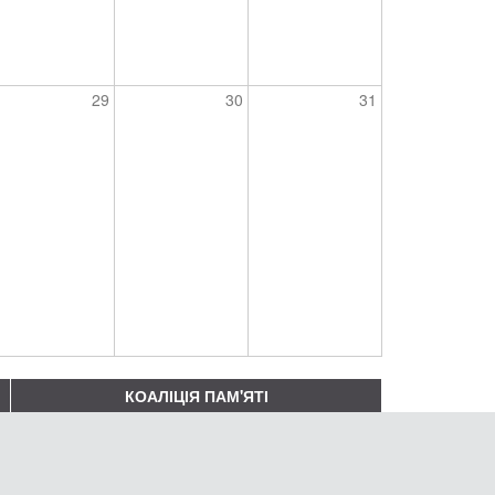
29
30
31
КОАЛІЦІЯ ПАМ'ЯТІ