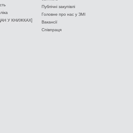
сть
Публічні закупівлі
ліка
Головне про нас у ЗМІ
АН У КНИЖКАХ]
Вакансії
Співпраця