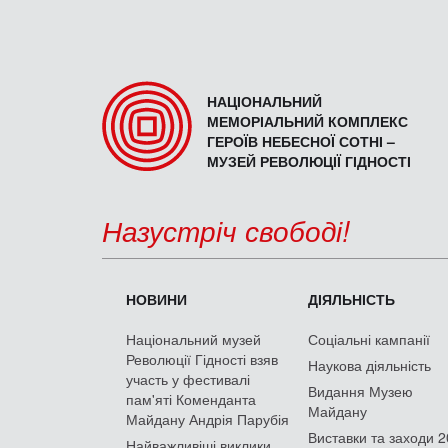
НАЦІОНАЛЬНИЙ
МЕМОРІАЛЬНИЙ КОМПЛЕКС
ГЕРОЇВ НЕБЕСНОЇ СОТНІ –
МУЗЕЙ РЕВОЛЮЦІЇ ГІДНОСТІ
Назустріч свободі!
НОВИНИ
ДІЯЛЬНІСТЬ
Національний музей
Соціальні кампанії
Революції Гідності взяв
Наукова діяльність
участь у фестивалі
Видання Музею
пам'яті Коменданта
Майдану
Майдану Андрія Парубія
Виставки та заходи 
Найважливіші виклики