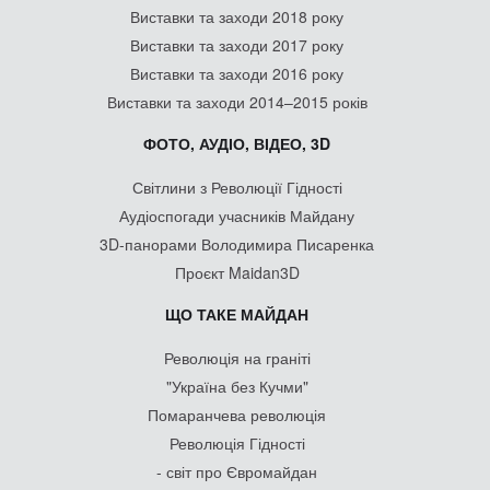
Виставки та заходи 2018 року
Виставки та заходи 2017 року
Виставки та заходи 2016 року
Виставки та заходи 2014–2015 років
ФОТО, АУДІО, ВІДЕО, 3D
Світлини з Революції Гідності
Аудіоспогади учасників Майдану
3D-панорами Володимира Писаренка
Проєкт Maidan3D
ЩО ТАКЕ МАЙДАН
Революція на граніті
"Україна без Кучми"
Помаранчева революція
Революція Гідності
- світ про Євромайдан