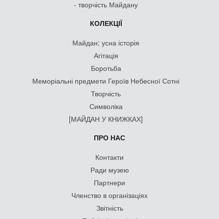
- творчість Майдану
КОЛЕКЦІЇ
Майдан: усна історія
Агітація
Боротьба
Меморіальні предмети Героїв Небесної Сотні
Творчість
Символіка
[МАЙДАН У КНИЖКАХ]
ПРО НАС
Контакти
Ради музею
Партнери
Членство в організаціях
Звітність