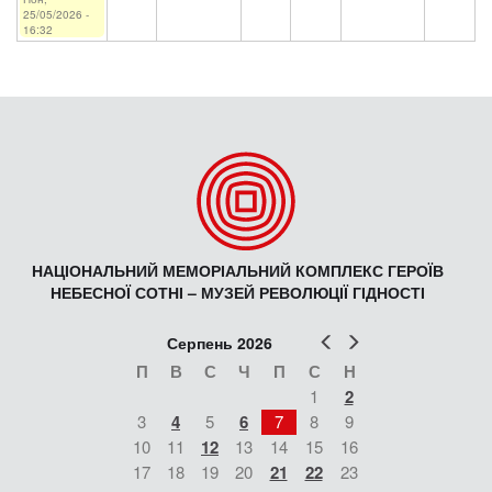
25/05/2026 -
16:32
НАЦІОНАЛЬНИЙ МЕМОРІАЛЬНИЙ КОМПЛЕКС ГЕРОЇВ
НЕБЕСНОЇ СОТНІ – МУЗЕЙ РЕВОЛЮЦІЇ ГІДНОСТІ
Попер
Наст
Серпень 2026
П
В
С
Ч
П
С
Н
1
2
3
4
5
6
7
8
9
10
11
12
13
14
15
16
17
18
19
20
21
22
23